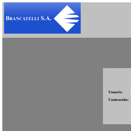
Usuario:
Contraseña: